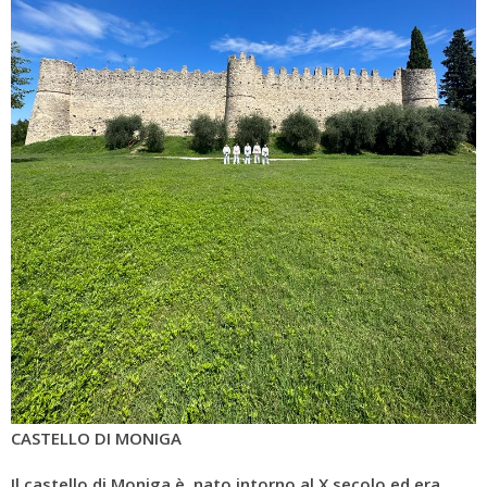
CASTELLO DI MONIGA
Il castello di Moniga è nato intorno al X secolo ed era