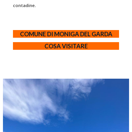
contadine.
COMUNE DI MONIGA DEL GARDA
COSA VISITARE