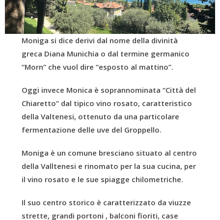
Moniga si dice derivi dal nome della divinità
greca Diana Munichia o dal termine germanico
“Morn” che vuol dire “esposto al mattino”.
Oggi invece Monica è soprannominata “Città del
Chiaretto” dal tipico vino rosato, caratteristico
della Valtenesi, ottenuto da una particolare
fermentazione delle uve del Groppello.
Moniga è un comune bresciano situato al centro
della Valltenesi e rinomato per la sua cucina, per
il vino rosato e le sue spiagge chilometriche.
Il suo centro storico è caratterizzato da viuzze
strette, grandi portoni , balconi fioriti, case