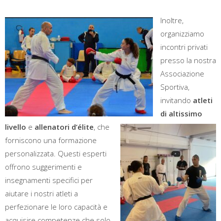
Inoltre,
organizziamo
incontri privati
presso la nostra
Associazione
Sportiva,
invitando
atleti
di altissimo
livello
e
allenatori d’élite
, che
forniscono una formazione
personalizzata. Questi esperti
offrono suggerimenti e
insegnamenti specifici per
aiutare i nostri atleti a
perfezionare le loro capacità e
acquisire competenze che solo