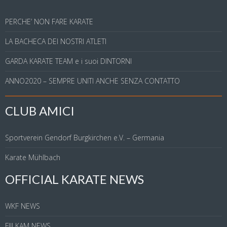
PERCHE’ NON FARE KARATE
LA BACHECA DEI NOSTRI ATLETI
GARDA KARATE TEAM e i suoi DINTORNI
ANNO2020 – SEMPRE UNITI ANCHE SENZA CONTATTO
CLUB AMICI
Sportverein Gendorf Burgkirchen e.V. – Germania
Karate Mühlbach
OFFICIAL KARATE NEWS
WKF NEWS
FIJLKAM NEWS