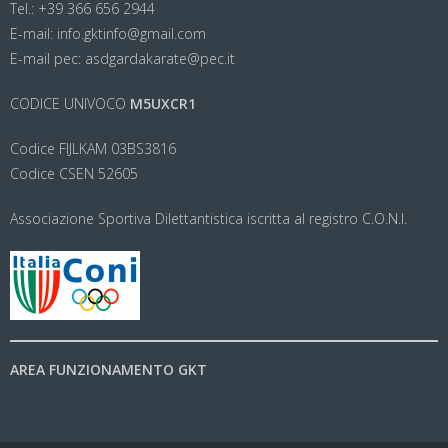
Tel.: +39 366 656 2944
E-mail: info.gktinfo@gmail.com
E-mail pec: asdgardakarate@pec.it
CODICE UNIVOCO
M5UXCR1
Codice FIJLKAM 03BS3816
Codice CSEN 52605
Associazione Sportiva Dilettantistica iscritta al registro C.O.N.I.
AREA FUNZIONAMENTO GKT