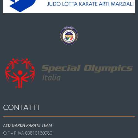
CONTATTI
ASD GARDA KARATE TEAM
C/F – P IVA 03810160980