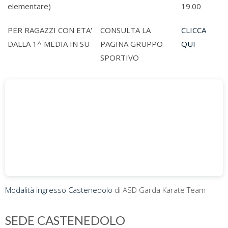
elementare)
19.00
PER RAGAZZI CON ETA'
CONSULTA LA
CLICCA
DALLA 1^ MEDIA IN SU
PAGINA GRUPPO
QUI
SPORTIVO
Modalità ingresso Castenedolo
di ASD Garda Karate Team
SEDE CASTENEDOLO