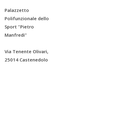
Palazzetto
Polifunzionale dello
Sport "Pietro
Manfredi"
Via Tenente Olivari,
25014 Castenedolo