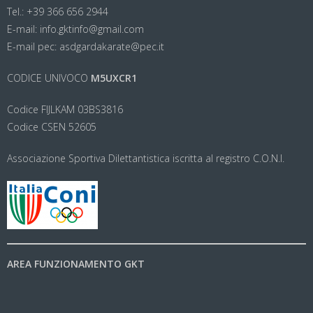
Tel.: +39 366 656 2944
E-mail: info.gktinfo@gmail.com
E-mail pec: asdgardakarate@pec.it
CODICE UNIVOCO
M5UXCR1
Codice FIJLKAM 03BS3816
Codice CSEN 52605
Associazione Sportiva Dilettantistica iscritta al registro C.O.N.I.
AREA FUNZIONAMENTO GKT