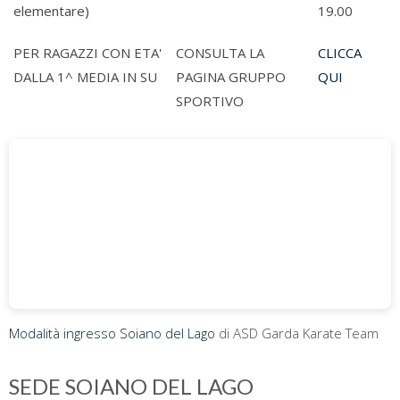
elementare)
19.00
PER RAGAZZI CON ETA'
CONSULTA LA
CLICCA
DALLA 1^ MEDIA IN SU
PAGINA GRUPPO
QUI
SPORTIVO
Modalità ingresso Soiano del Lago
di ASD Garda Karate Team
SEDE SOIANO DEL LAGO