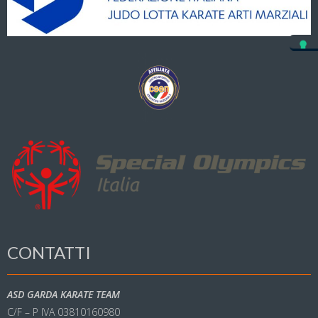
CONTATTI
ASD GARDA KARATE TEAM
C/F – P IVA 03810160980