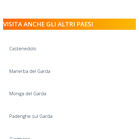
VISITA ANCHE GLI ALTRI PAESI
Castenedolo
Manerba del Garda
Moniga del Garda
Padenghe sul Garda
Gargnano