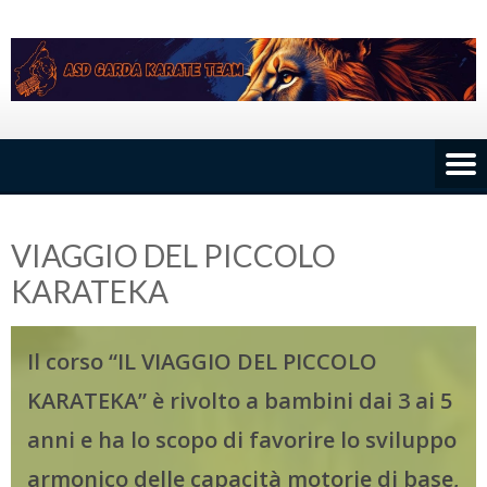
Skip
to
content
VIAGGIO DEL PICCOLO
KARATEKA
Il corso “IL VIAGGIO DEL PICCOLO
KARATEKA” è rivolto a bambini dai 3 ai 5
anni e ha lo scopo di favorire lo sviluppo
armonico delle capacità motorie di base,