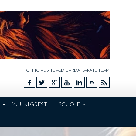
OFFICIAL SITE ASD GARDA KARATE TEAM
E
YUUKI GREST
SCUOLE