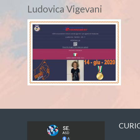
Ludovica Vigevani
CURI