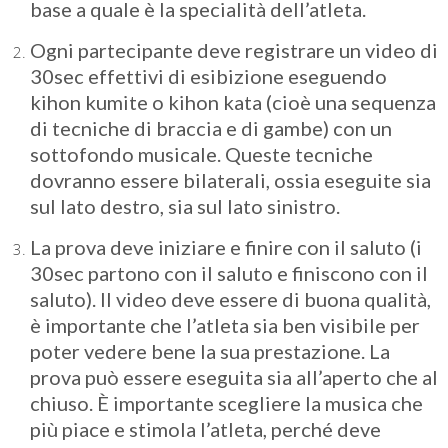
base a quale è la specialità dell’atleta.
Ogni partecipante deve registrare un video di
30sec effettivi di esibizione eseguendo
kihon kumite o kihon kata (cioè una sequenza
di tecniche di braccia e di gambe) con un
sottofondo musicale. Queste tecniche
dovranno essere bilaterali, ossia eseguite sia
sul lato destro, sia sul lato sinistro.
La prova deve iniziare e finire con il saluto (i
30sec partono con il saluto e finiscono con il
saluto). Il video deve essere di buona qualità,
è importante che l’atleta sia ben visibile per
poter vedere bene la sua prestazione. La
prova può essere eseguita sia all’aperto che al
chiuso. È importante scegliere la musica che
più piace e stimola l’atleta, perché deve