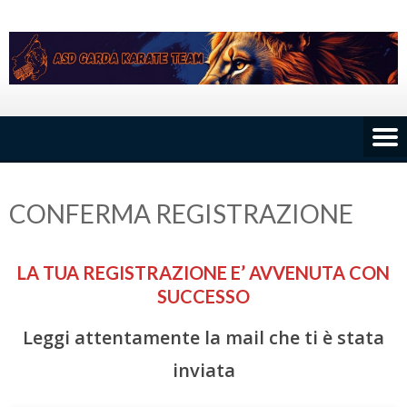
Skip
to
content
CONFERMA REGISTRAZIONE
LA TUA REGISTRAZIONE E’ AVVENUTA CON
SUCCESSO
Leggi attentamente la mail che ti è stata
inviata