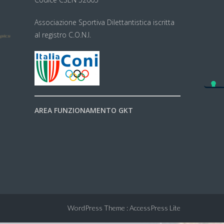
Associazione Sportiva Dilettantistica iscritta
al registro C.O.N.I.
AREA FUNZIONAMENTO GKT
WordPress Theme
:
AccessPress Lite