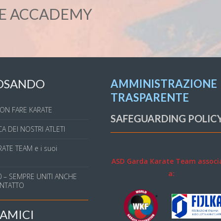
TE ACCADEMY
OSANDO
AMMINISTRAZIONE
TRASPARENTE
ON FARE KARATE
SAFEGUARDING POLIC
A DEI NOSTRI ATLETI
ATE TEAM e i suoi
ASD Garda Karate Team associ
a:
 – SEMPRE UNITI ANCHE
NTATTO
AMICI