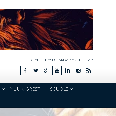
OFFICIAL SITE ASD GARDA KARATE TEAM
E
YUUKI GREST
SCUOLE