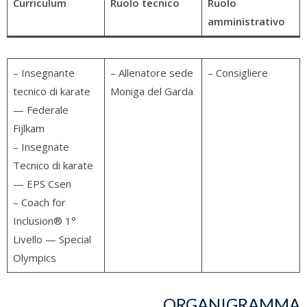
Curriculum
Ruolo tecnico
Ruolo
amministrativo
– Insegnante
– Allenatore sede
– Consigliere
tecnico di karate
Moniga del Garda
— Federale
Fijlkam
– Insegnate
Tecnico di karate
— EPS Csen
– Coach for
Inclusion® 1°
Livello — Special
Olympics
ORGANIGRAMMA