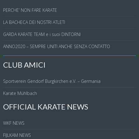
PERCHE’ NON FARE KARATE
LA BACHECA DEI NOSTRI ATLETI
GARDA KARATE TEAM e i suoi DINTORNI
ANNO2020 – SEMPRE UNITI ANCHE SENZA CONTATTO
CLUB AMICI
Sportverein Gendorf Burgkirchen e.V. – Germania
Karate Mühlbach
OFFICIAL KARATE NEWS
WKF NEWS
FIJLKAM NEWS