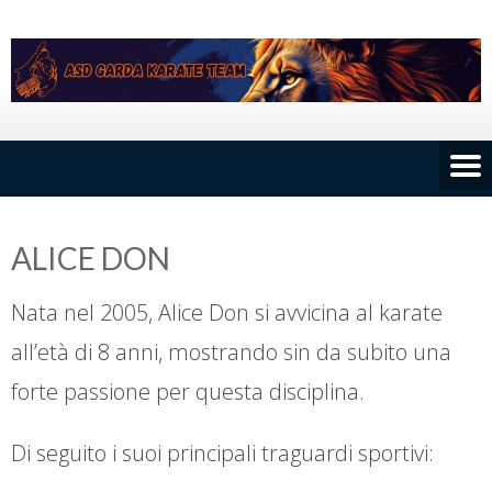
Skip
to
content
ALICE DON
Nata nel 2005, Alice Don si avvicina al karate
all’età di 8 anni, mostrando sin da subito una
forte passione per questa disciplina.
Di seguito i suoi principali traguardi sportivi: