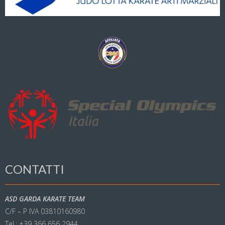
CONTATTI
ASD GARDA KARATE TEAM
C/F – P IVA 03810160980
Tel.: +39 366 656 2944