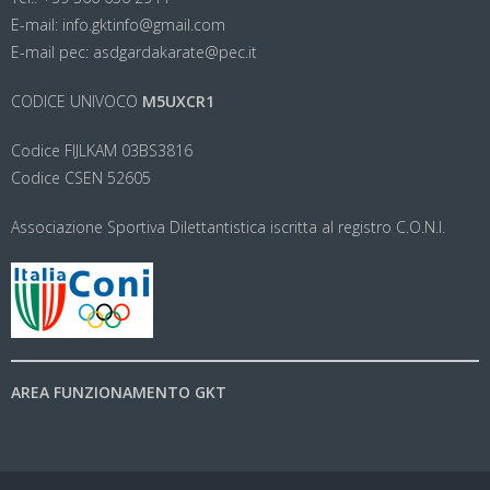
E-mail: info.gktinfo@gmail.com
E-mail pec: asdgardakarate@pec.it
CODICE UNIVOCO
M5UXCR1
Codice FIJLKAM 03BS3816
Codice CSEN 52605
Associazione Sportiva Dilettantistica iscritta al registro C.O.N.I.
AREA FUNZIONAMENTO GKT