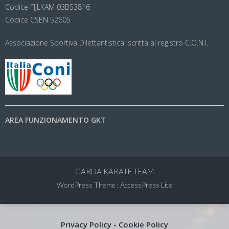
Codice FIJLKAM 03BS3816
Codice CSEN 52605
Associazione Sportiva Dilettantistica iscritta al registro C.O.N.I.
AREA FUNZIONAMENTO GKT
GARDA KARATE TEAM
WordPress Theme
:
AccessPress Lite
Privacy Policy
-
Cookie Policy