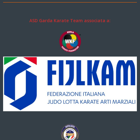
ASD Garda Karate Team associata a: