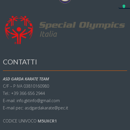
CONTATTI
ASD GARDA KARATE TEAM
C/F – P IVA 03810160980
Tel.: +39 366 656 2944
E-mail: info.gktinfo@gmail.com
E-mail pec: asdgardakarate@pec.it
CODICE UNIVOCO
M5UXCR1