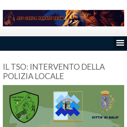
Skip
to
content
IL TSO: INTERVENTO DELLA
POLIZIA LOCALE