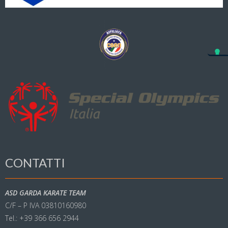
CONTATTI
ASD GARDA KARATE TEAM
C/F – P IVA 03810160980
Tel.: +39 366 656 2944