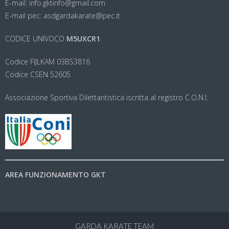
E-mail: info.gktinfo@gmail.com
E-mail pec: asdgardakarate@pec.it
CODICE UNIVOCO
M5UXCR1
Codice FIJLKAM 03BS3816
Codice CSEN 52605
Associazione Sportiva Dilettantistica iscritta al registro C.O.N.I.
AREA FUNZIONAMENTO GKT
GARDA KARATE TEAM