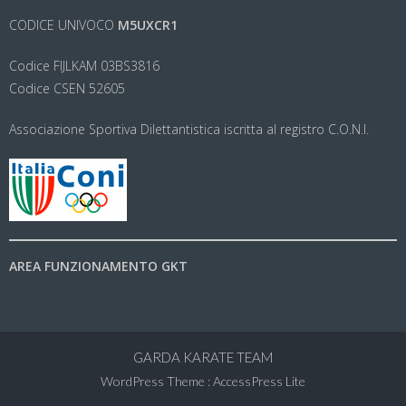
CODICE UNIVOCO
M5UXCR1
Codice FIJLKAM 03BS3816
Codice CSEN 52605
Associazione Sportiva Dilettantistica iscritta al registro C.O.N.I.
AREA FUNZIONAMENTO GKT
GARDA KARATE TEAM
WordPress Theme
:
AccessPress Lite