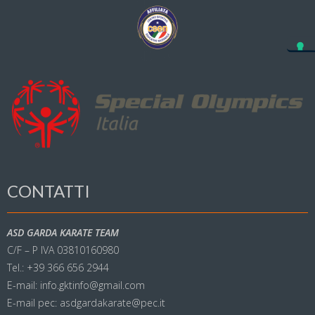
CONTATTI
ASD GARDA KARATE TEAM
C/F – P IVA 03810160980
Tel.: +39 366 656 2944
E-mail: info.gktinfo@gmail.com
E-mail pec: asdgardakarate@pec.it