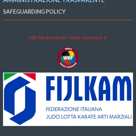
SAFEGUARDING POLICY
ASD Garda Karate Team associata a: