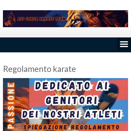
Skip
to
content
Regolamento karate