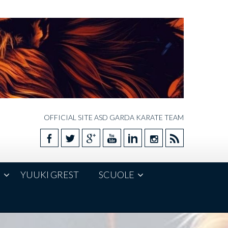
OFFICIAL SITE ASD GARDA KARATE TEAM
E
YUUKI GREST
SCUOLE