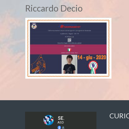
Riccardo Decio
CURI