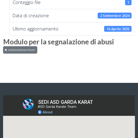
Conteggio file
1
Data di creazione
2 Settembre 2024
Ultimo aggiornamento
16 Aprile 2025
Modulo per la segnalazione di abusi
SAFEGUARDING POLICY