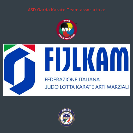
ASD Garda Karate Team associata a: