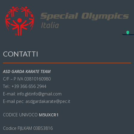
CONTATTI
ASD GARDA KARATE TEAM
C/F – P IVA 03810160980
Tel.: +39 366 656 2944
E-mail: info.gktinfo@gmail.com
E-mail pec: asdgardakarate@pec.it
CODICE UNIVOCO
M5UXCR1
Codice FIJLKAM 03BS3816