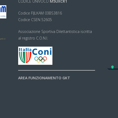
CODICE UNIVOCO
M5UXCR1
Codice FIJLKAM 03BS3816
Codice CSEN 52605
Associazione Sportiva Dilettantistica iscritta
al registro C.O.N.I.
AREA FUNZIONAMENTO GKT