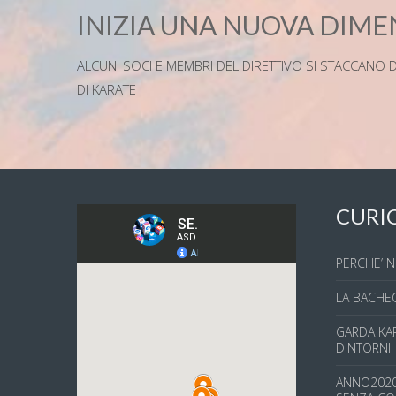
INIZIA UNA NUOVA DIME
ALCUNI SOCI E MEMBRI DEL DIRETTIVO SI STACCAN
DI KARATE
CURI
PERCHE’ N
LA BACHEC
GARDA KAR
DINTORNI
ANNO2020