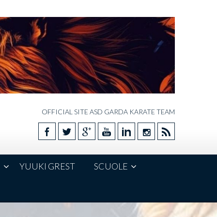
OFFICIAL SITE ASD GARDA KARATE TEAM
E
YUUKI GREST
SCUOLE