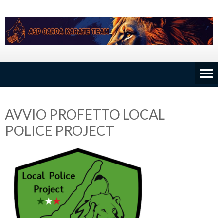
Skip
to
content
AVVIO PROFETTO LOCAL
POLICE PROJECT