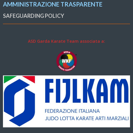
AMMINISTRAZIONE TRASPARENTE
SAFEGUARDING POLICY
ASD Garda Karate Team associata a: