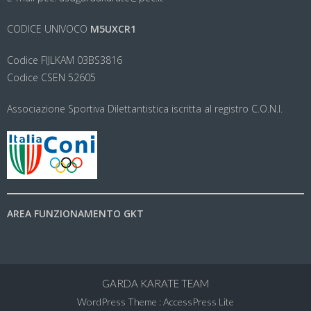
CODICE UNIVOCO
M5UXCR1
Codice FIJLKAM 03BS3816
Codice CSEN 52605
Associazione Sportiva Dilettantistica iscritta al registro C.O.N.I.
AREA FUNZIONAMENTO GKT
GARDA KARATE TEAM
WordPress Theme
:
AccessPress Lite