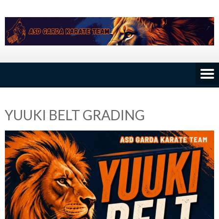
Skip
to
content
YUUKI BELT GRADING