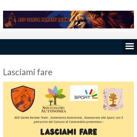
Skip
to
content
Lasciami fare