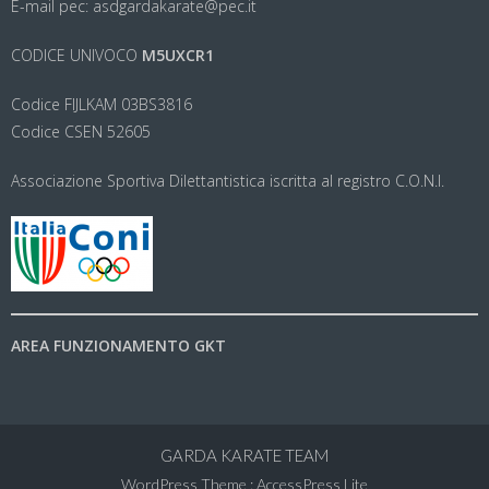
E-mail pec: asdgardakarate@pec.it
CODICE UNIVOCO
M5UXCR1
Codice FIJLKAM 03BS3816
Codice CSEN 52605
Associazione Sportiva Dilettantistica iscritta al registro C.O.N.I.
AREA FUNZIONAMENTO GKT
GARDA KARATE TEAM
WordPress Theme
:
AccessPress Lite