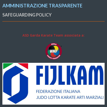
AMMINISTRAZIONE TRASPARENTE
SAFEGUARDING POLICY
ASD Garda Karate Team associata a: