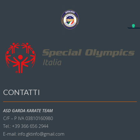
CONTATTI
ASD GARDA KARATE TEAM
C/F – P IVA 03810160980
Tel.: +39 366 656 2944
E-mail: info.gktinfo@gmail.com