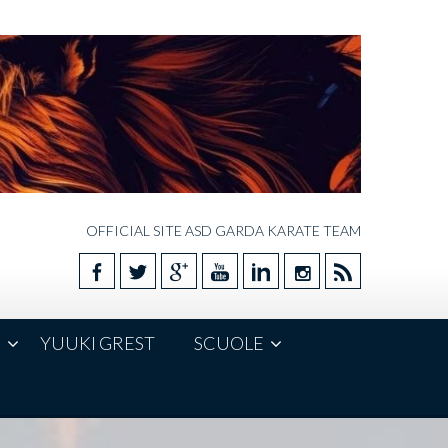
OFFICIAL SITE ASD GARDA KARATE TEAM
E
YUUKI GREST
SCUOLE