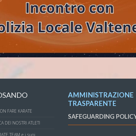
OSANDO
AMMINISTRAZIONE
TRASPARENTE
ON FARE KARATE
SAFEGUARDING POLIC
A DEI NOSTRI ATLETI
ATE TEAM e i suoi